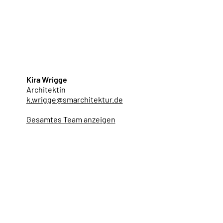
Kira Wrigge
Architektin
k.wrigge@smarchitektur.de
Gesamtes Team anzeigen