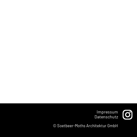
Impressum
Datenschutz
© Soetbeer-Moths Architektur GmbH