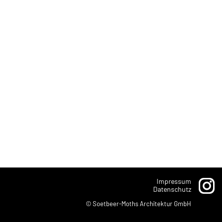
Impressum
Datenschutz
© Soetbeer-Moths Architektur GmbH