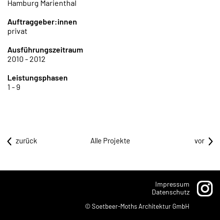
Hamburg Marienthal
Auftraggeber:innen
privat
Ausführungszeitraum
2010 - 2012
Leistungsphasen
1 - 9
zurück
Alle Projekte
vor
Impressum
Datenschutz
© Soetbeer-Moths Architektur GmbH