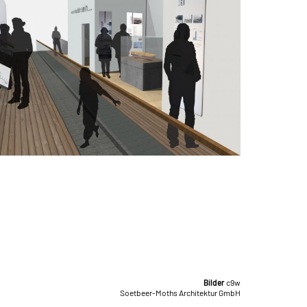
Bilder
c9w
Soetbeer-Moths Architektur GmbH