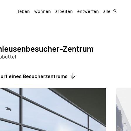
leben
wohnen
arbeiten
entwerfen
alle
hleusenbesucher-Zentrum
sbüttel
urf eines Besucherzentrums