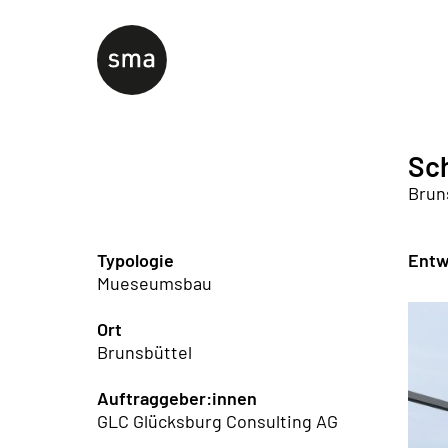
Sc
Brun
Typologie
Entw
Mueseumsbau
Ort
Brunsbüttel
Auftraggeber:innen
GLC Glücksburg Consulting AG