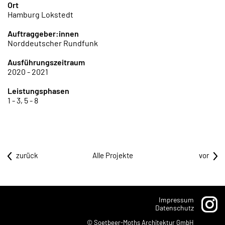
Ort
Hamburg Lokstedt
Auftraggeber:innen
Norddeutscher Rundfunk
Ausführungszeitraum
2020 - 2021
Leistungsphasen
1 - 3, 5 - 8
zurück
Alle Projekte
vor
Impressum
Datenschutz
© Soetbeer-Moths Architektur GmbH