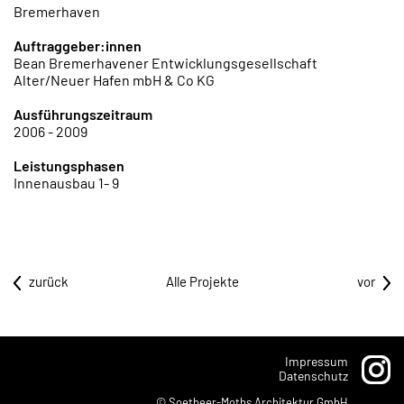
Bremerhaven
Auftraggeber:innen
Bean Bremerhavener Entwicklungsgesellschaft
Alter/Neuer Hafen mbH & Co KG
Ausführungszeitraum
2006 - 2009
Leistungsphasen
Innenausbau 1- 9
zurück
Alle Projekte
vor
Impressum
Datenschutz
© Soetbeer-Moths Architektur GmbH