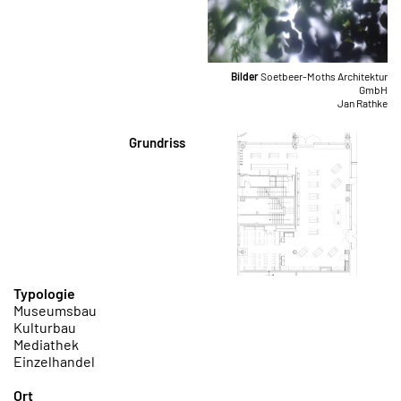
Bilder
Soetbeer-Moths Architektur
GmbH
Jan Rathke
Grundriss
Typologie
Museumsbau
Kulturbau
Mediathek
Einzelhandel
Ort