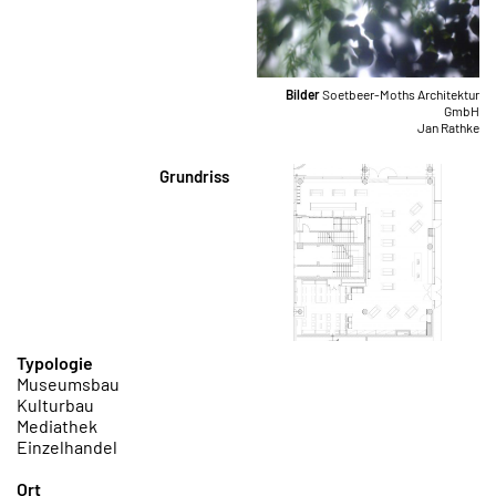
Bilder
Soetbeer-Moths Architektur
GmbH
Jan Rathke
Grundriss
Typologie
Museumsbau
Kulturbau
Mediathek
Einzelhandel
Ort