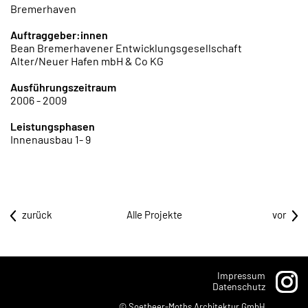
Bremerhaven
Auftraggeber:innen
Bean Bremerhavener Entwicklungsgesellschaft
Alter/Neuer Hafen mbH & Co KG
Ausführungszeitraum
2006 - 2009
Leistungsphasen
Innenausbau 1- 9
zurück
Alle Projekte
vor
Impressum
Datenschutz
© Soetbeer-Moths Architektur GmbH