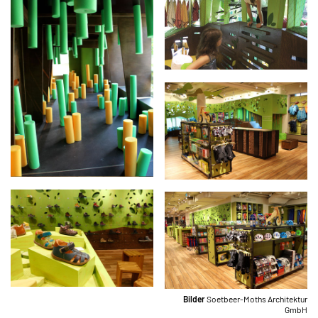
Bilder
Soetbeer-Moths Architektur
GmbH