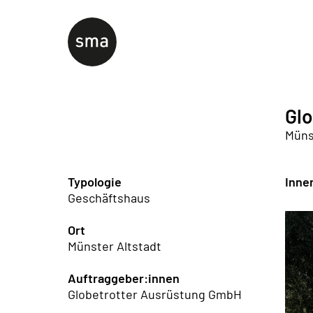
Glo
Müns
Typologie
Inne
Geschäftshaus
Ort
Münster Altstadt
Auftraggeber:innen
Globetrotter Ausrüstung GmbH