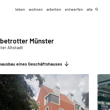
leben
wohnen
arbeiten
entwerfen
alle
betrotter Münster
ter Altstadt
nausbau eines Geschäftshauses