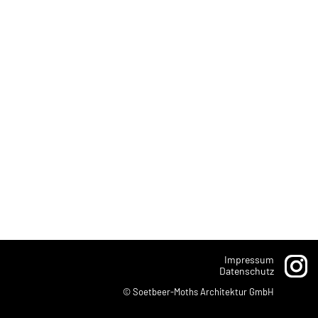
Impressum
Datenschutz
© Soetbeer-Moths Architektur GmbH