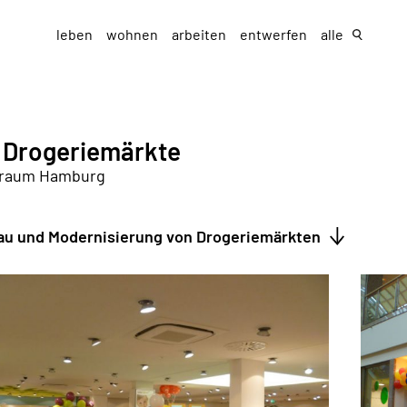
leben
wohnen
arbeiten
entwerfen
alle
 Drogeriemärkte
raum Hamburg
u und Modernisierung von Drogeriemärkten