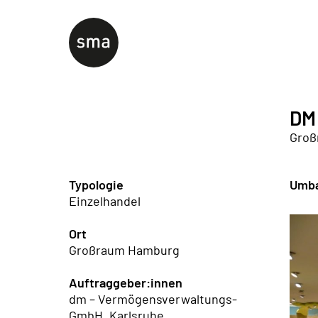
DM
Groß
Typologie
Umba
Einzelhandel
Ort
Großraum Hamburg
Auftraggeber:innen
dm – Vermögensverwaltungs-
GmbH, Karlsruhe