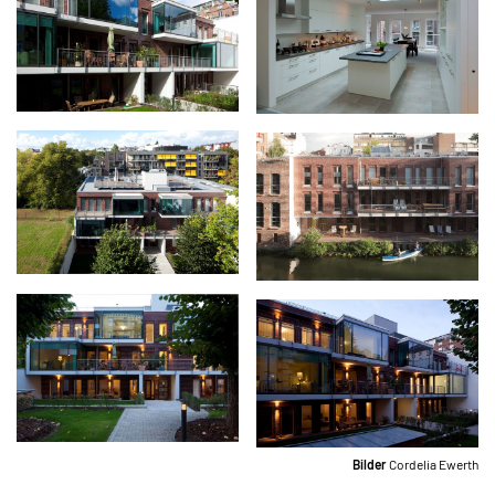
Bilder
Cordelia Ewerth