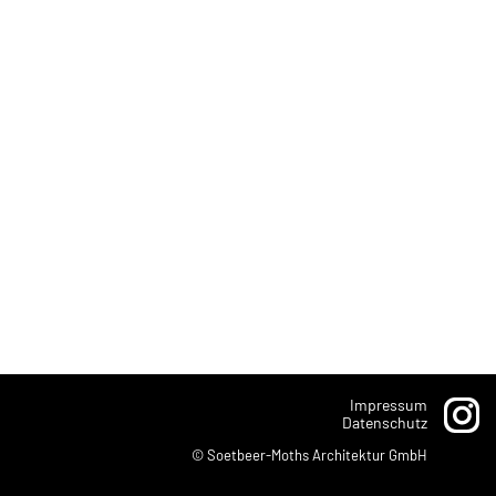
Impressum
Datenschutz
© Soetbeer-Moths Architektur GmbH